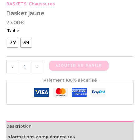
BASKETS
,
Chaussures
Basket jaune
27.00
€
Taille
37
39
AJOUTER AU PANIER
-
+
Paiement 100% sécurisé
Description
Informations complémentaires