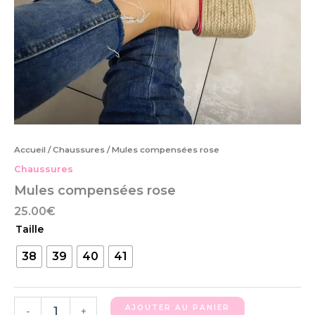
Accueil
/
Chaussures
/ Mules compensées rose
Chaussures
Mules compensées rose
25.00
€
Taille
38
39
40
41
AJOUTER AU PANIER
-
+