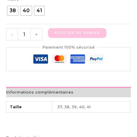
38
40
41
AJOUTER AU PANIER
-
+
Paiement 100% sécurisé
Informations complémentaires
Taille
37, 38, 39, 40, 41