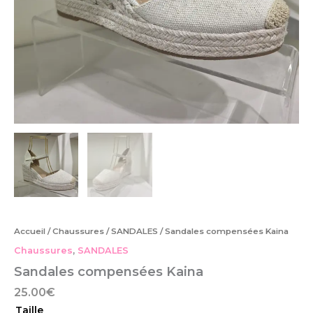
Accueil
/
Chaussures
/
SANDALES
/ Sandales compensées Kaina
Chaussures
,
SANDALES
Sandales compensées Kaina
25.00
€
Taille