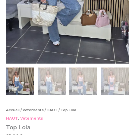
Accueil
/
Vêtements
/
HAUT
/ Top Lola
HAUT
,
Vêtements
Top Lola