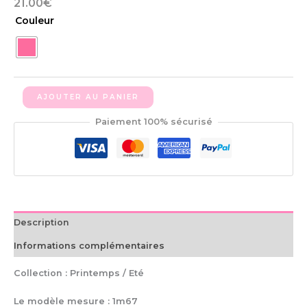
21.00
€
Couleur
AJOUTER AU PANIER
Paiement 100% sécurisé
Description
Informations complémentaires
Collection : Printemps / Eté
Le modèle mesure : 1m67