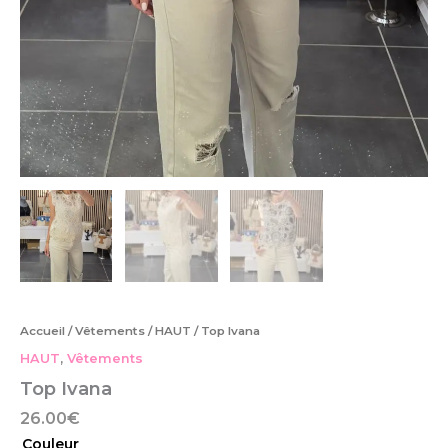
Accueil
/
Vêtements
/
HAUT
/ Top Ivana
HAUT
,
Vêtements
Top Ivana
26.00
€
Couleur