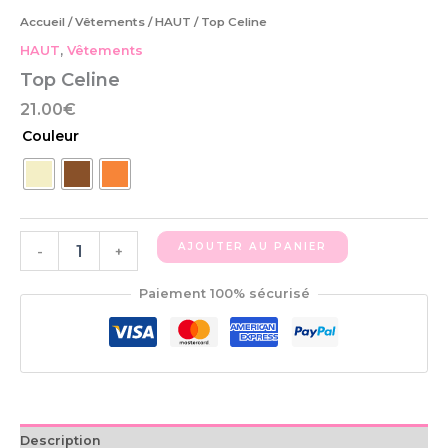
Accueil
/
Vêtements
/
HAUT
/ Top Celine
HAUT
,
Vêtements
Top Celine
21.00
€
Couleur
AJOUTER AU PANIER
-
+
Paiement 100% sécurisé
Description