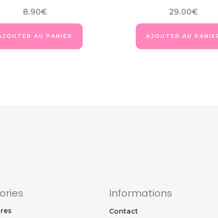
8.90
€
29.00
€
AJOUTER AU PANIER
AJOUTER AU PANIE
ories
Informations
res
Contact