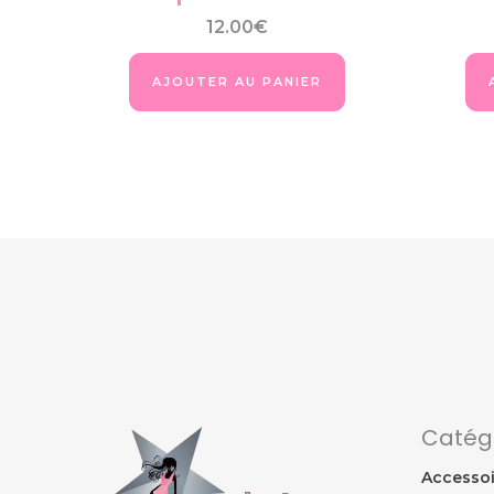
12.00
€
AJOUTER AU PANIER
Catég
Accessoi