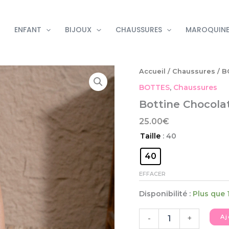
ENFANT
BIJOUX
CHAUSSURES
MAROQUINE
quantité
Accueil
/
Chaussures
/
B
de
BOTTES
,
Chaussures
Bottine
Chocolat
Bottine Chocola
25.00
€
Taille
: 40
40
EFFACER
Disponibilité :
Plus que 
Aj
-
+