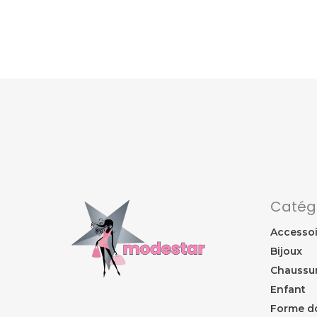
Catég
Accessoi
Bijoux
Chaussu
Enfant
Forme d