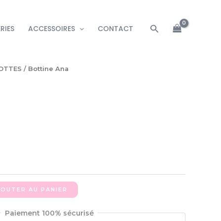
Rechercher
RIES
ACCESSOIRES
CONTACT
OTTES
/ Bottine Ana
JOUTER AU PANIER
Paiement 100% sécurisé