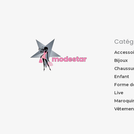
Catég
Accessoi
Bijoux
Chaussu
Enfant
Forme d
Live
Maroquin
Vêtemen