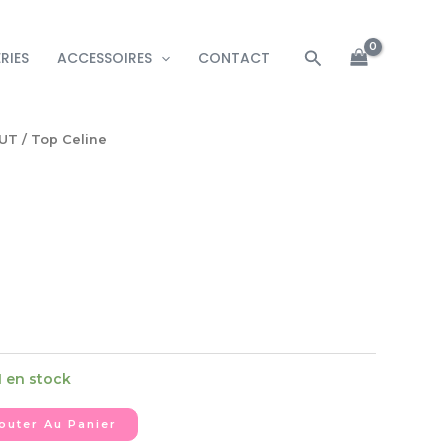
Rechercher
RIES
ACCESSOIRES
CONTACT
UT
/ Top Celine
1 en stock
outer Au Panier