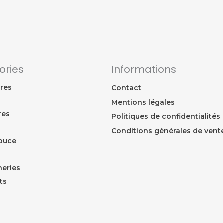
ories
Informations
res
Contact
Mentions légales
res
Politiques de confidentialités
Conditions générales de vent
ouce
eries
ts