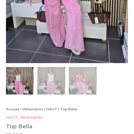
Accueil
/
Vêtements
/
HAUT
/ Top Bella
HAUT
,
Vêtements
Top Bella