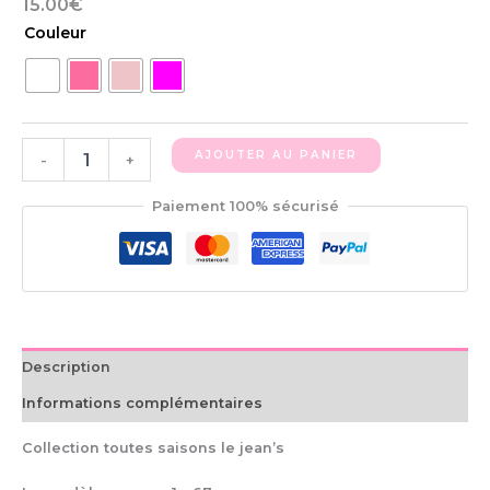
15.00
€
Couleur
AJOUTER AU PANIER
-
+
Paiement 100% sécurisé
Description
Informations complémentaires
Collection toutes saisons le jean’s