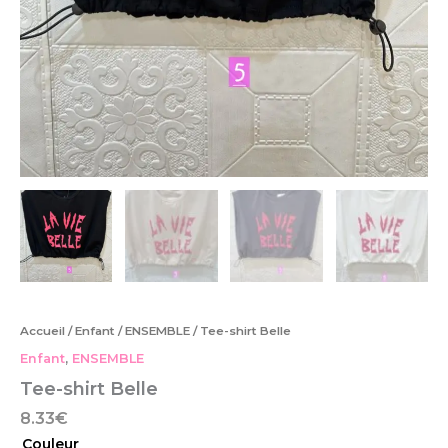
Accueil
/
Enfant
/
ENSEMBLE
/ Tee-shirt Belle
Enfant
,
ENSEMBLE
Tee-shirt Belle
8.33
€
Couleur