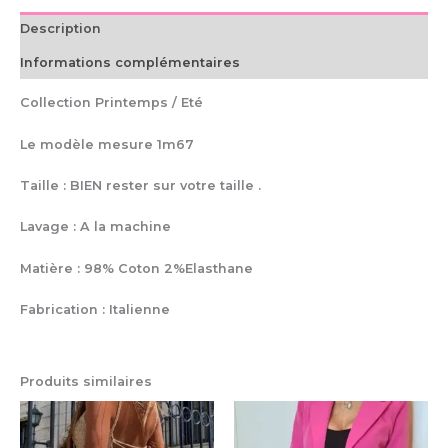
Description
Informations complémentaires
Collection Printemps / Eté
Le modèle mesure 1m67
Taille : BIEN rester sur votre taille .
Lavage : A la machine
Matière : 98% Coton 2%Elasthane
Fabrication : Italienne
Produits similaires
Ce
Ce
produit
pro