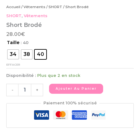
Accueil
/
Vêtements
/
SHORT
/ Short Brodé
SHORT
,
Vêtements
Short Brodé
28.00
€
Taille
: 40
34
38
40
EFFACER
Disponibilité :
Plus que 2 en stock
Ajouter Au Panier
-
+
Paiement 100% sécurisé