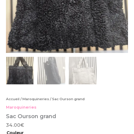
Accueil
/
Maroquineries
/ Sac Ourson grand
Maroquineries
Sac Ourson grand
34.00
€
Couleur