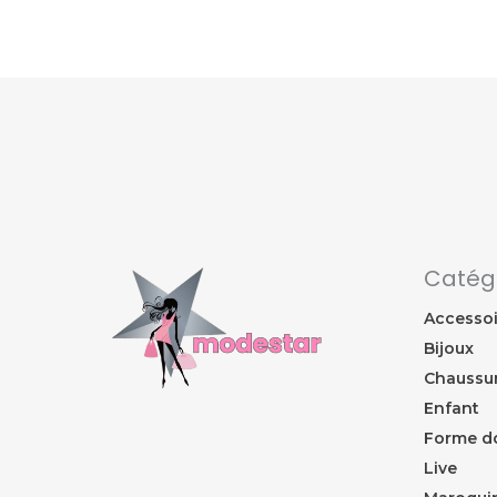
Catég
Accessoi
Bijoux
Chaussu
Enfant
Forme d
Live