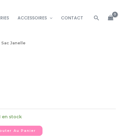
Rechercher
RIES
ACCESSOIRES
CONTACT
 Sac Janelle
1 en stock
outer Au Panier