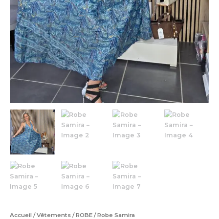
Accueil
/
Vêtements
/
ROBE
/ Robe Samira