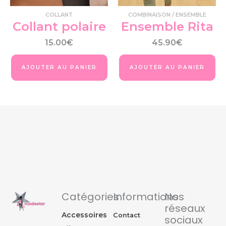
COLLANT
COMBINAISON / ENSEMBLE
Collant polaire
Ensemble Rita
15.00
€
45.90
€
AJOUTER AU PANIER
AJOUTER AU PANIER
Catégories
Informations
Nos
réseaux
Accessoires
Contact
sociaux