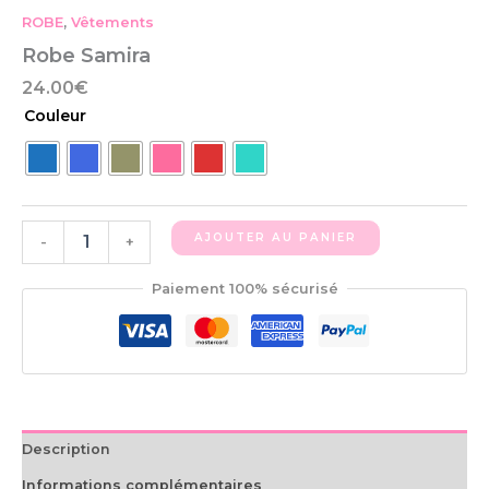
ROBE
,
Vêtements
Robe Samira
24.00
€
Couleur
AJOUTER AU PANIER
-
+
Paiement 100% sécurisé
Description
Informations complémentaires