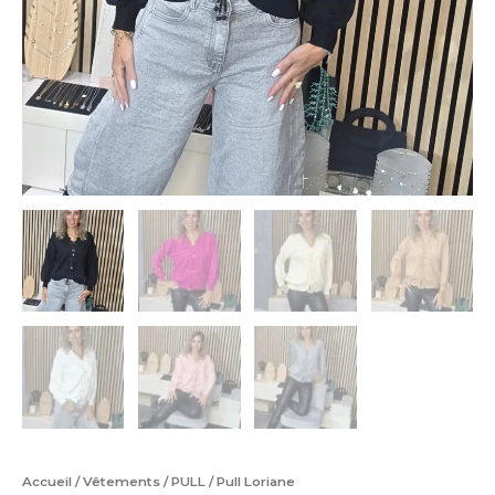
Accueil
/
Vêtements
/
PULL
/ Pull Loriane