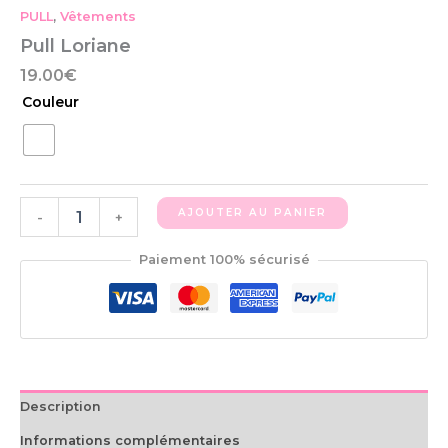
PULL
,
Vêtements
Pull Loriane
19.00
€
Couleur
AJOUTER AU PANIER
-
+
Paiement 100% sécurisé
Description
Informations complémentaires