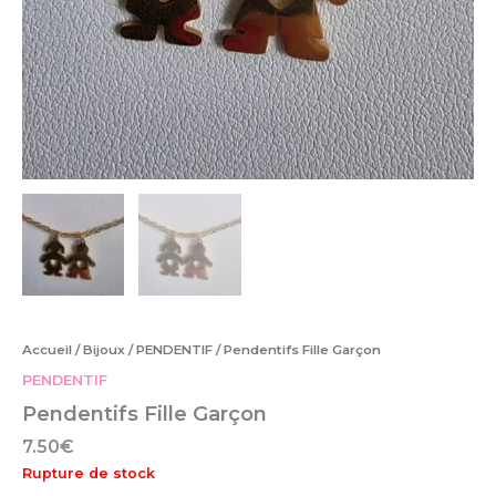
Accueil
/
Bijoux
/
PENDENTIF
/ Pendentifs Fille Garçon
PENDENTIF
Pendentifs Fille Garçon
7.50
€
Rupture de stock