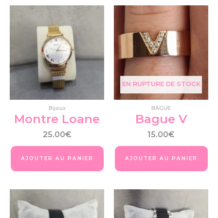
EN RUPTURE DE STOCK
Bijoux
BAGUE
Montre Loane
Bague V
25.00
€
15.00
€
AJOUTER AU PANIER
AJOUTER AU PANIER