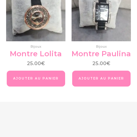
Bijoux
Bijoux
Montre Lolita
Montre Paulina
25.00
€
25.00
€
AJOUTER AU PANIER
AJOUTER AU PANIER