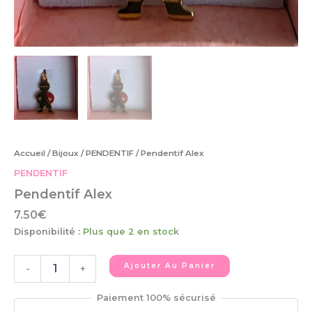
Accueil
/
Bijoux
/
PENDENTIF
/ Pendentif Alex
PENDENTIF
Pendentif Alex
7.50
€
Disponibilité :
Plus que 2 en stock
Ajouter Au Panier
-
+
Paiement 100% sécurisé