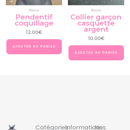
Bijoux
Bijoux
Pendentif
Collier garçon
coquillage
casquette
argent
12.00
€
10.00
€
AJOUTER AU PANIER
AJOUTER AU PANIER
Catégories
Informations
Nos