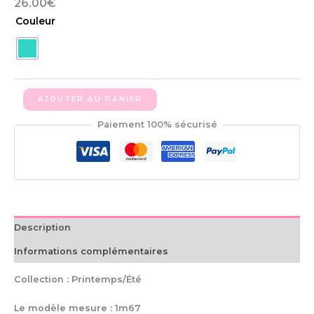
26.00
€
Couleur
AJOUTER AU PANIER
Paiement 100% sécurisé
Description
Informations complémentaires
Collection : Printemps/Été
Le modèle mesure : 1m67