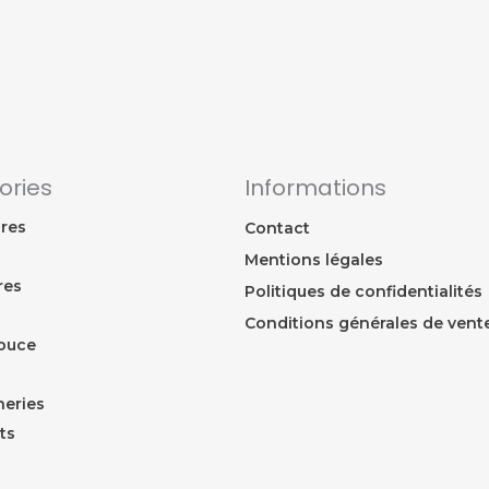
ories
Informations
res
Contact
Mentions légales
res
Politiques de confidentialités
Conditions générales de vent
ouce
eries
ts