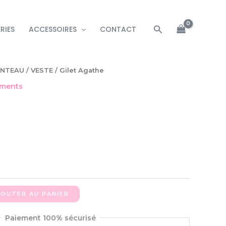
Rechercher
RIES
ACCESSOIRES
CONTACT
NTEAU / VESTE
/ Gilet Agathe
ements
JOUTER AU PANIER
Paiement 100% sécurisé