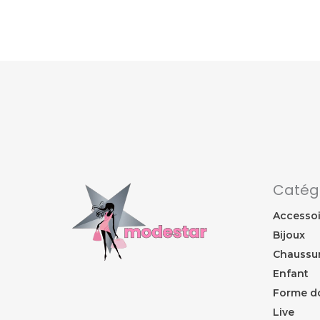
Catég
Accessoi
Bijoux
Chaussu
Enfant
Forme d
Live