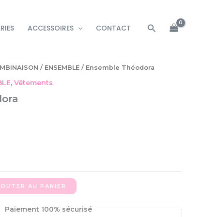
Rechercher
RIES
ACCESSOIRES
CONTACT
MBINAISON / ENSEMBLE
/ Ensemble Théodora
BLE
,
Vêtements
dora
JOUTER AU PANIER
Paiement 100% sécurisé