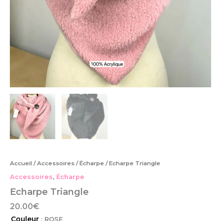
Accueil
/
Accessoires
/
Écharpe
/ Echarpe Triangle
Accessoires
,
Écharpe
Echarpe Triangle
20.00
€
Couleur
: ROSE