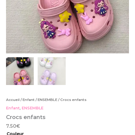
Accueil
/
Enfant
/
ENSEMBLE
/ Crocs enfants
Enfant
,
ENSEMBLE
Crocs enfants
7.50
€
Couleur