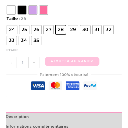
Taille
: 28
24
25
26
27
28
29
30
31
32
33
34
35
EFFACER
AJOUTER AU PANIER
-
+
Paiement 100% sécurisé
Description
Informations complémentaires