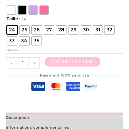
Taille
: 24
24
25
26
27
28
29
30
31
32
33
34
35
EFFACER
AJOUTER AU PANIER
-
+
Paiement 100% sécurisé
Description
Informations complémentaires