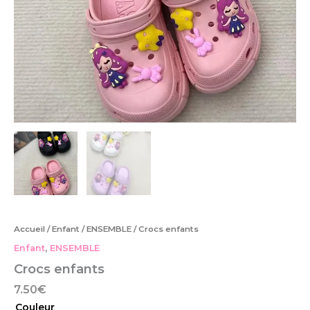
Accueil
/
Enfant
/
ENSEMBLE
/ Crocs enfants
Enfant
,
ENSEMBLE
Crocs enfants
7.50
€
Couleur