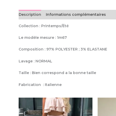
Description
Informations complémentaires
Collection : Printemps/Été
Le modèle mesure : 1m67
Composition : 97% POLYESTER ; 3% ELASTANE
Lavage : NORMAL
Taille : Bien correspond a la bonne taille
Fabrication : Italienne
Ce
Produits similaires
produit
a