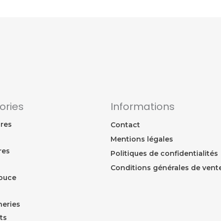
ories
Informations
res
Contact
Mentions légales
res
Politiques de confidentialités
Conditions générales de vent
ouce
eries
ts