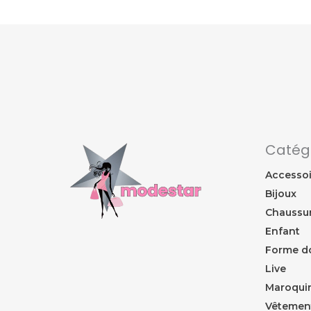
Catég
Accessoi
Bijoux
Chaussu
Enfant
Forme d
Live
Maroquin
Vêtemen