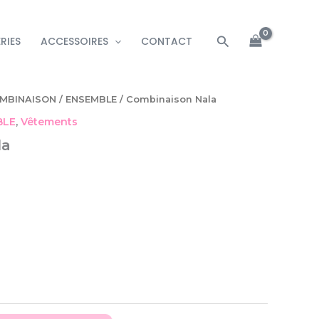
Rechercher
RIES
ACCESSOIRES
CONTACT
MBINAISON / ENSEMBLE
/ Combinaison Nala
BLE
,
Vêtements
la