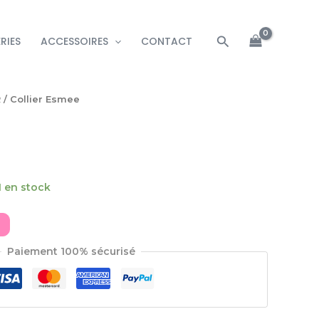
Rechercher
RIES
ACCESSOIRES
CONTACT
R
/ Collier Esmee
1 en stock
Paiement 100% sécurisé