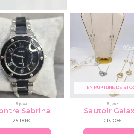
EN RUPTURE DE STO
Bijoux
Bijoux
ontre Sabrina
Sautoir Galax
25.00
€
20.00
€