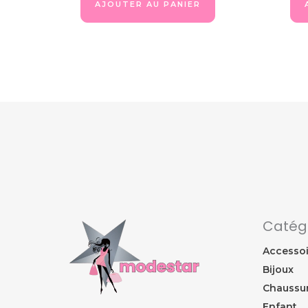
AJOUTER AU PANIER
Catég
Accessoi
Bijoux
Chaussu
Enfant