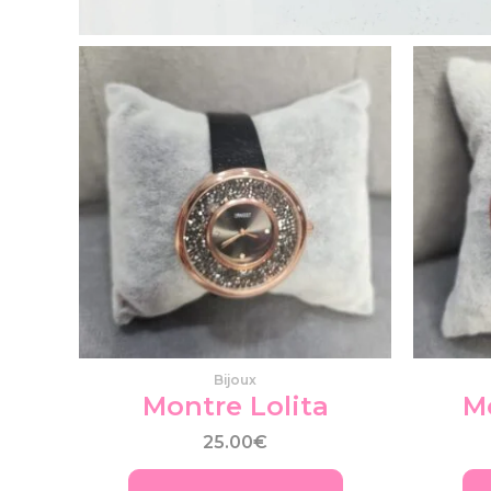
Produits similaires
Bijoux
Montre Lolita
M
25.00
€