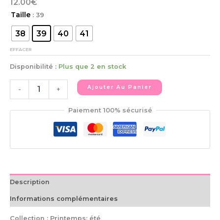
12.00
€
Taille
: 39
38
39
40
41
EFFACER
Disponibilité :
Plus que 2 en stock
Ajouter Au Panier
-
+
Paiement 100% sécurisé
Description
Informations complémentaires
Collection : Printemps: été