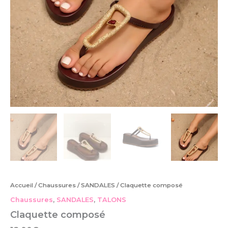
Accueil
/
Chaussures
/
SANDALES
/ Claquette composé
Chaussures
,
SANDALES
,
TALONS
Claquette composé