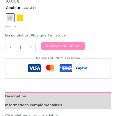
10.00
€
Couleur
: ARGENT
EFFACER
Disponibilité :
Plus que 1 en stock
Ajouter Au Panier
-
+
Paiement 100% sécurisé
Description
Informations complémentaires
Chapelet en acier inoxydable