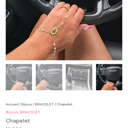
Accueil
/
Bijoux
/
BRACELET
/ Chapelet
Bijoux
,
BRACELET
Chapelet