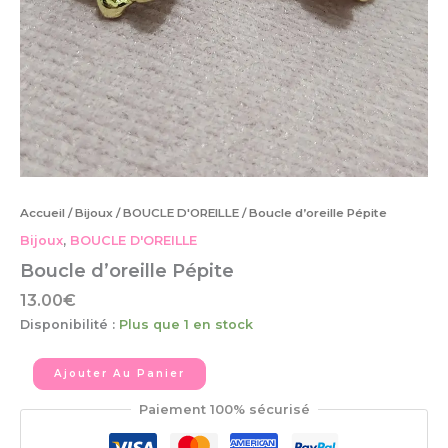
Accueil
/
Bijoux
/
BOUCLE D'OREILLE
/ Boucle d’oreille Pépite
Bijoux
,
BOUCLE D'OREILLE
Boucle d’oreille Pépite
13.00
€
Disponibilité :
Plus que 1 en stock
Ajouter Au Panier
Paiement 100% sécurisé