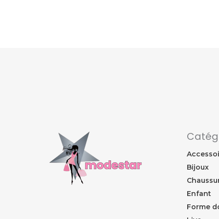
Catég
Accessoi
Bijoux
Chaussu
Enfant
Forme d