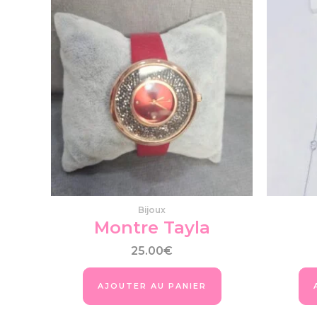
Produits similaires
Bijoux
Montre Tayla
25.00
€
AJOUTER AU PANIER