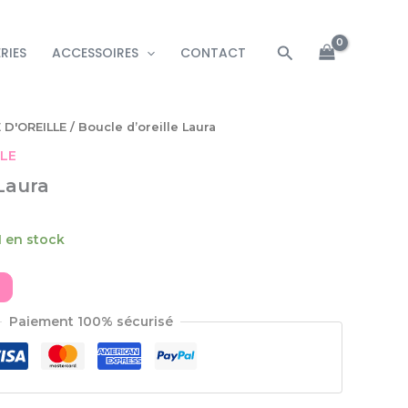
Rechercher
RIES
ACCESSOIRES
CONTACT
 D'OREILLE
/ Boucle d’oreille Laura
LLE
 Laura
1 en stock
Paiement 100% sécurisé