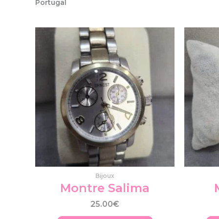
Portugal
Produits similaires
Bijoux
Montre Salima
25.00
€