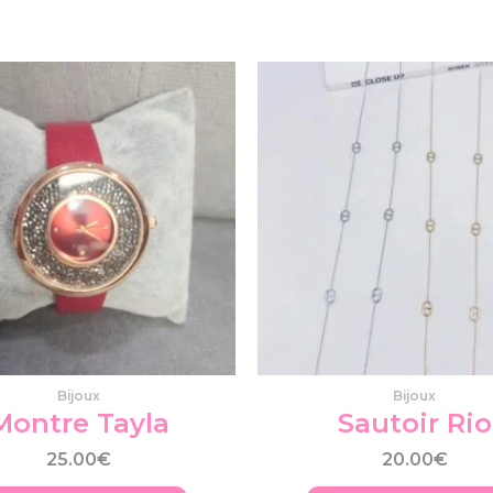
Bijoux
Bijoux
Montre Tayla
Sautoir Rio
25.00
€
20.00
€