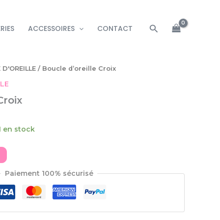
Rechercher
RIES
ACCESSOIRES
CONTACT
 D'OREILLE
/ Boucle d’oreille Croix
LLE
Croix
1 en stock
Paiement 100% sécurisé