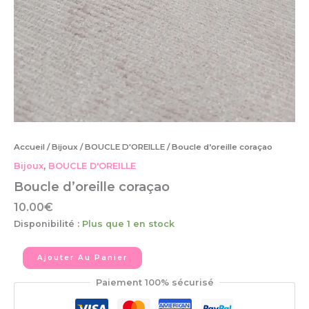
Accueil
/
Bijoux
/
BOUCLE D'OREILLE
/ Boucle d’oreille coraçao
Bijoux
,
BOUCLE D'OREILLE
Boucle d’oreille coraçao
10.00
€
Disponibilité :
Plus que 1 en stock
Ajouter Au Panier
Paiement 100% sécurisé