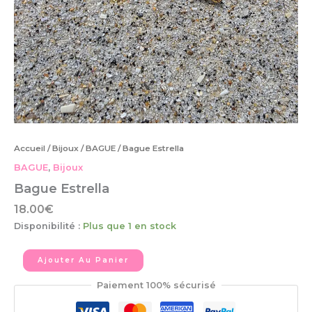
Accueil
/
Bijoux
/
BAGUE
/ Bague Estrella
BAGUE
,
Bijoux
Bague Estrella
18.00
€
Disponibilité :
Plus que 1 en stock
Ajouter Au Panier
Paiement 100% sécurisé